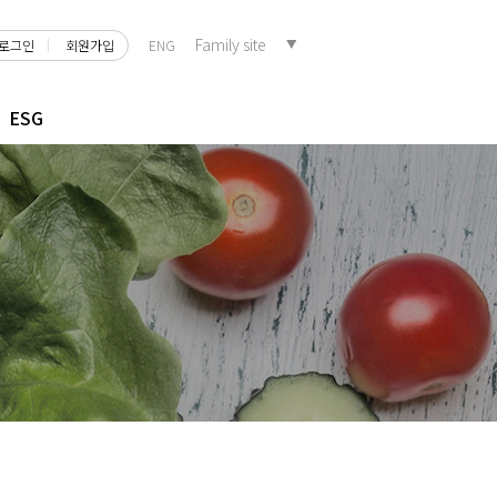
로그인
회원가입
ENG
ESG