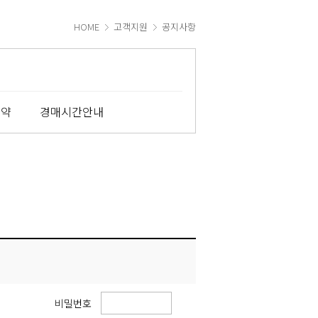
HOME
고객지원
공지사항
예약
경매시간안내
비밀번호