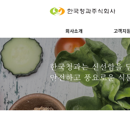
회사소개
고객지
한국청과는 신선함을 
안전하고 풍요로운 식