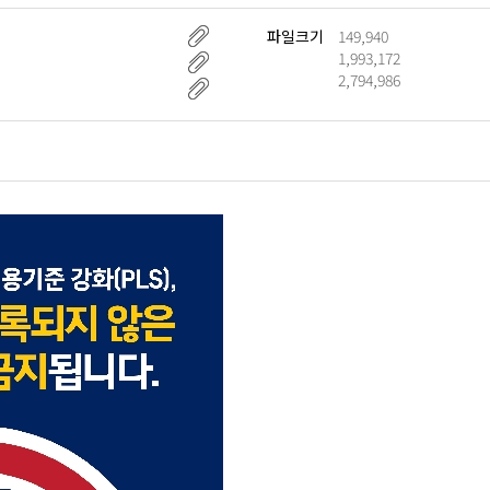
파일크기
149,940
1,993,172
2,794,986