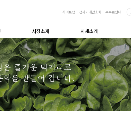
사이트맵
전자거래간소화
수수료안내
원
시장소개
시세소개
담은 즐거운 먹거리로
문화를 만들어 갑니다.