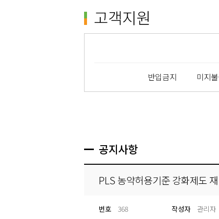
고객지원
반입금지
미지불
공지사항
PLS 농약허용기준 강화제도 
번호
368
작성자
관리자