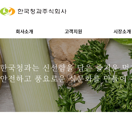
회사소개
고객지원
시장소개
한국청과는 신선함을 담은 즐거운 
안전하고 풍요로운 식문화를 만들어 