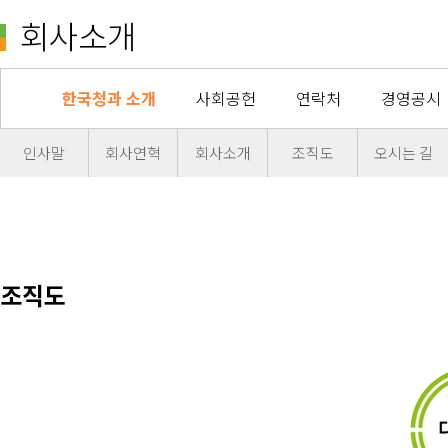
회사소개
한국청과 소개
사회공헌
연락처
경영공시
인사말
회사연혁
회사소개
조직도
오시는 길
조직도