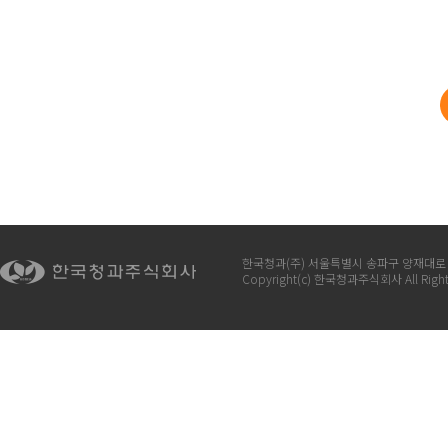
한국청과(주) 서울특별시 송파구 양재대로 932 
Copyright(c) 한국청과주식회사 All Right