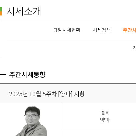
시세소개
당일시세현황
시세검색
주간
주간시세동향
2025년 10월 5주차 [양파] 시황
품목
양파