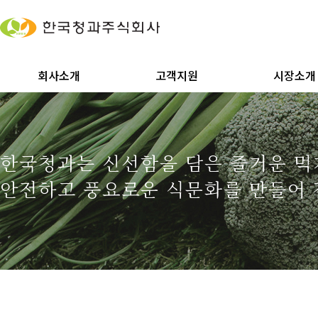
회사소개
고객지원
시장소개
한국청과는 신선함을 담은 즐거운 
안전하고 풍요로운 식문화를 만들어 