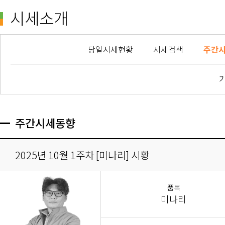
시세소개
당일시세현황
시세검색
주간
주간시세동향
2025년 10월 1주차 [미나리] 시황
품목
미나리