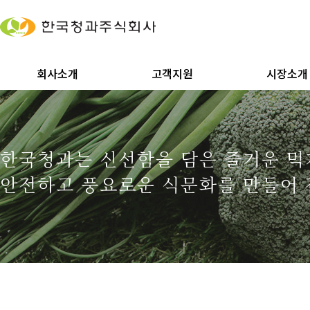
회사소개
고객지원
시장소개
한국청과는 신선함을 담은 즐거운 
안전하고 풍요로운 식문화를 만들어 