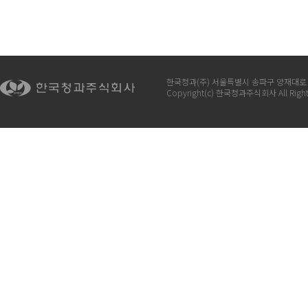
한국청과(주) 서울특별시 송파구 양재대로 932 
Copyright(c) 한국청과주식회사 All Right